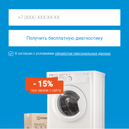
Получить бесплатную диагностику
Я согласен с условиями
обработки персональных данных
- 15%
при заказе с сайта