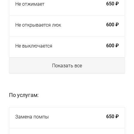
650 ₽
Не отжимает
600 ₽
Не открывается люк
600 ₽
Не выключается
Показать все
По услугам:
650 ₽
Замена помпы