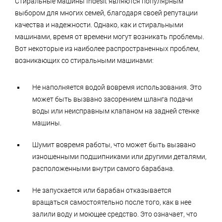
Стиральные машины Indesit являются популярным
выбором для многих семей, благодаря своей репутации
качества и надежности. Однако, как и стиральными
машинами, время от времени могут возникать проблемы.
Вот некоторые из наиболее распространенных проблем,
возникающих со стиральными машинами:
Не наполняется водой вовремя использования. Это
может быть вызвано засорением шланга подачи
воды или неисправным клапаном на задней стенке
машины.
Шумит вовремя работы, что может быть вызвано
изношенными подшипниками или другими деталями,
расположенными внутри самого барабана.
Не запускается или барабан отказывается
вращаться самостоятельно после того, как в нее
залили воду и моющее средство. Это означает, что