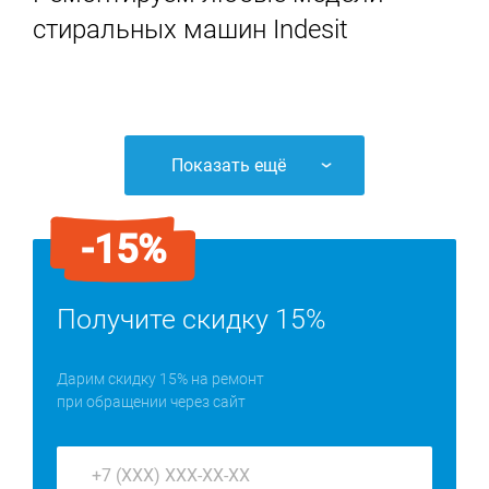
стиральных машин Indesit
Показать ещё
-15%
Получите скидку 15%
Дарим скидку 15% на ремонт
при обращении через сайт