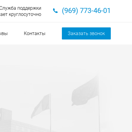
Служба поддержки
(969) 773-46-01
ает круглосуточно
ывы
Контакты
Заказать звонок