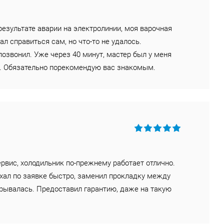
результате аварии на электролинии, моя варочная
л справиться сам, но что-то не удалось.
позвонил. Уже через 40 минут, мастер был у меня
0. Обязательно порекомендую вас знакомым.
ервис, холодильник по-прежнему работает отлично.
ехал по заявке быстро, заменил прокладку между
крывалась. Предоставил гарантию, даже на такую