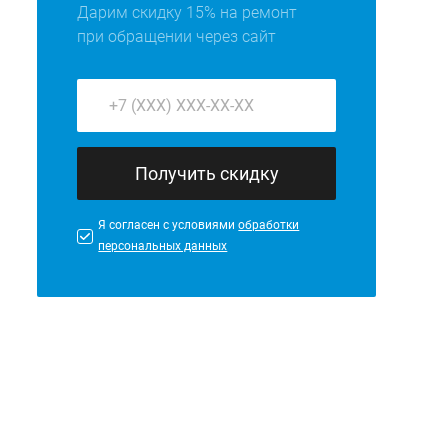
Дарим скидку 15% на ремонт
при обращении через сайт
Получить скидку
Я согласен с условиями
обработки
персональных данных