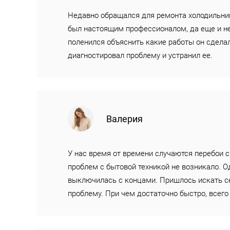
Недавно обращался для ремонта холодильник
был настоящим профессионалом, да еще и н
поленился объяснить какие работы он сделал
диагностировал проблему и устранил ее.
Валерия
У нас время от времени случаются перебои с
проблем с бытовой техникой не возникало. О
выключилась с концами. Пришлось искать се
проблему. При чем достаточно быстро, всего