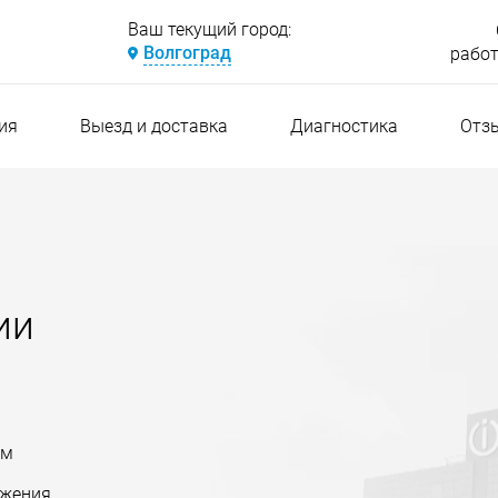
Ваш текущий город:
Волгоград
работ
ия
Выезд и доставка
Диагностика
Отз
ии
ям
ожения