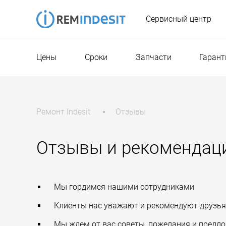
Сервисный центр
Цены
Сроки
Запчасти
Гарант
Ремонт Indesit
Отзывы
Отзывы и рекомендац
Мы гордимся нашими сотрудниками
Клиенты нас уважают и рекомендуют друзь
Мы ждем от вас советы, пожелания и предл