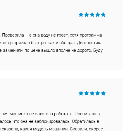
 Проверила – а она воду не греет, хотя программа
мастер приехал быстро, как и обещал. Диагностика
е заменили, по цене вышло вполне не дорого. Буду
ения машинка не захотела работать. Прочитала в
алось что она не заблокировалась. Обратилась в
и сказала, какая модель машинки. Сказали, скорее