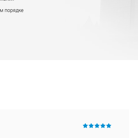
м порядке