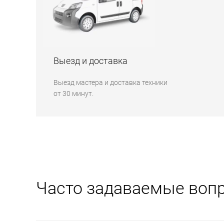
Выезд и доставка
Выезд мастера и доставка техники
от 30 минут.
Часто задаваемые воп