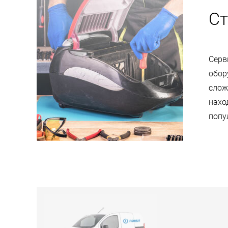
Ст
Серв
обор
слож
нахо
попу