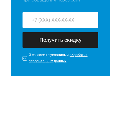
Получить скидку
Я согласен с условиями
обработки
персональных данных