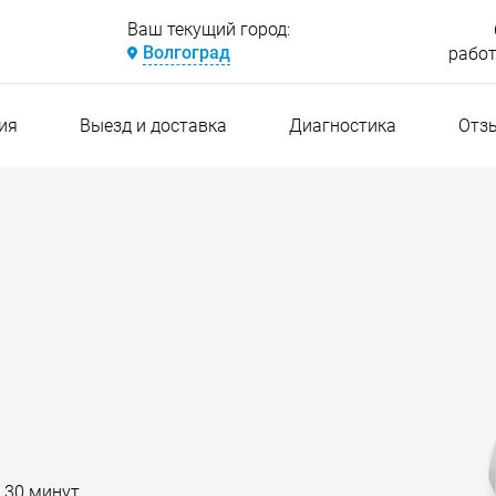
Ваш текущий город:
Волгоград
работ
ия
Выезд и доставка
Диагностика
Отз
 30 минут